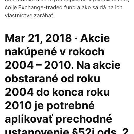
čo je Exchange-traded fund a ako sa dá na ich
vlastníctve zarábať.
Mar 21, 2018 · Akcie
nakúpené v rokoch
2004 – 2010. Na akcie
obstarané od roku
2004 do konca roku
2010 je potrebné
aplikovať prechodné
ustanovenie §52j ods. 2