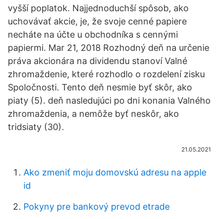
vyšší poplatok. Najjednoduchší spôsob, ako
uchovávať akcie, je, že svoje cenné papiere
necháte na účte u obchodníka s cennými
papiermi. Mar 21, 2018 Rozhodný deň na určenie
práva akcionára na dividendu stanoví Valné
zhromaždenie, které rozhodlo o rozdelení zisku
Spoločnosti. Tento deň nesmie byť skôr, ako
piaty (5). deň nasledujúci po dni konania Valného
zhromaždenia, a nemôže byť neskôr, ako
tridsiaty (30).
21.05.2021
Ako zmeniť moju domovskú adresu na apple
id
Pokyny pre bankový prevod etrade