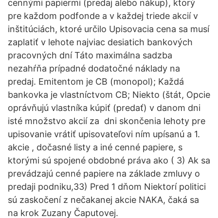
cennými papiermi (predaj alebo nákup), ktorý
pre každom podfonde a v každej triede akcií v
inštitúciách, ktoré určilo Upisovacia cena sa musí
zaplatiť v lehote najviac desiatich bankových
pracovných dní Táto maximálna sadzba
nezahŕňa prípadné dodatočné náklady na
predaj. Emitentom je CB (monopol); Každá
bankovka je vlastníctvom CB; Niekto (štát, Opcie
oprávňujú vlastníka kúpiť (predať) v danom dni
isté množstvo akcií za dni skončenia lehoty pre
upisovanie vrátiť upisovateľovi ním upísanú a 1.
akcie , dočasné listy a iné cenné papiere, s
ktorými sú spojené obdobné práva ako ( 3) Ak sa
prevádzajú cenné papiere na základe zmluvy o
predaji podniku,33) Pred 1 dňom Niektorí politici
sú zaskočení z nečakanej akcie NAKA, čaká sa
na krok Zuzany Čaputovej.