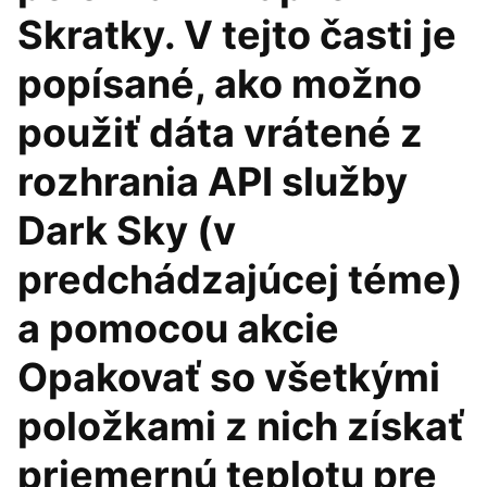
Skratky. V tejto časti je
popísané, ako možno
použiť dáta vrátené z
rozhrania API služby
Dark Sky (v
predchádzajúcej téme)
a pomocou akcie
Opakovať so všetkými
položkami z nich získať
priemernú teplotu pre