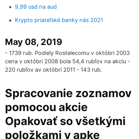
9,99 usd na aud
Krypto priateľské banky nás 2021
May 08, 2019
- 1739 rub. Podiely Rostelecomu v októbri 2003
cena v októbri 2008 bola 54,4 rubľov na akciu -
220 rubľov av októbri 2011 - 143 rub.
Spracovanie zoznamov
pomocou akcie
Opakovať so všetkými
položkami v apke