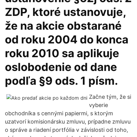
ZDP, ktoré ustanovuje,
že na akcie obstarané
od roku 2004 do konca
roku 2010 sa aplikuje
oslobodenie od dane
podľa §9 ods. 1 písm.
Začne tým, že si
vyberie
obchodníka s cennými papiermi, s ktorým
uzatvorí komisionársku zmluvu, prípadne zmluvu
o správe a riadení portfólia v závislosti od toho,