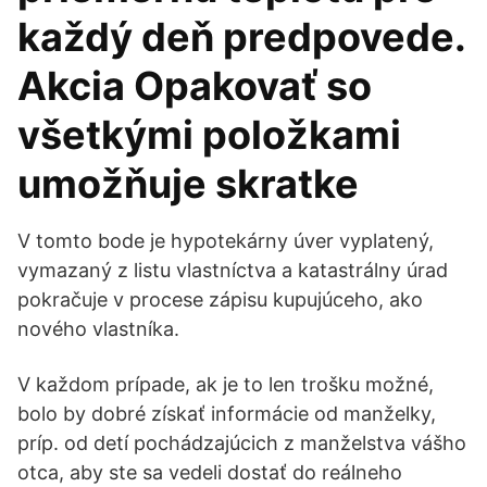
každý deň predpovede.
Akcia Opakovať so
všetkými položkami
umožňuje skratke
V tomto bode je hypotekárny úver vyplatený,
vymazaný z listu vlastníctva a katastrálny úrad
pokračuje v procese zápisu kupujúceho, ako
nového vlastníka.
V každom prípade, ak je to len trošku možné,
bolo by dobré získať informácie od manželky,
príp. od detí pochádzajúcich z manželstva vášho
otca, aby ste sa vedeli dostať do reálneho