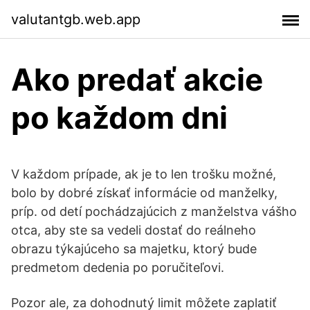
valutantgb.web.app
Ako predať akcie
po každom dni
V každom prípade, ak je to len trošku možné,
bolo by dobré získať informácie od manželky,
príp. od detí pochádzajúcich z manželstva vášho
otca, aby ste sa vedeli dostať do reálneho
obrazu týkajúceho sa majetku, ktorý bude
predmetom dedenia po poručiteľovi.
Pozor ale, za dohodnutý limit môžete zaplatiť