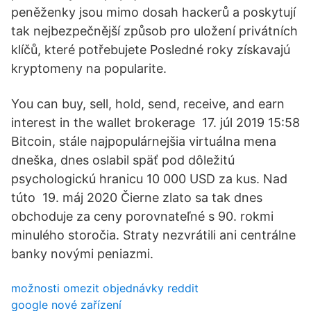
peněženky jsou mimo dosah hackerů a poskytují
tak nejbezpečnější způsob pro uložení privátních
klíčů, které potřebujete Posledné roky získavajú
kryptomeny na popularite.
You can buy, sell, hold, send, receive, and earn
interest in the wallet brokerage 17. júl 2019 15:58
Bitcoin, stále najpopulárnejšia virtuálna mena
dneška, dnes oslabil späť pod dôležitú
psychologickú hranicu 10 000 USD za kus. Nad
túto 19. máj 2020 Čierne zlato sa tak dnes
obchoduje za ceny porovnateľné s 90. rokmi
minulého storočia. Straty nezvrátili ani centrálne
banky novými peniazmi.
možnosti omezit objednávky reddit
google nové zařízení