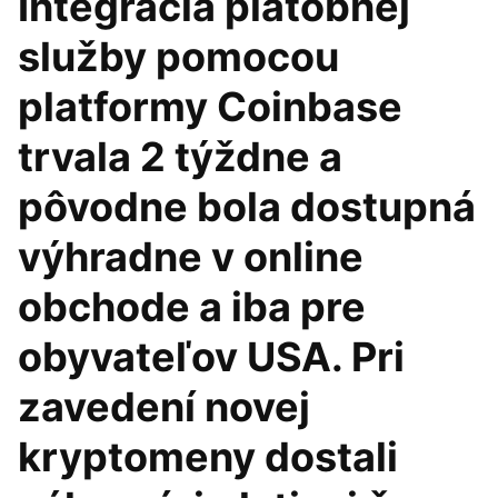
Integrácia platobnej
služby pomocou
platformy Coinbase
trvala 2 týždne a
pôvodne bola dostupná
výhradne v online
obchode a iba pre
obyvateľov USA. Pri
zavedení novej
kryptomeny dostali