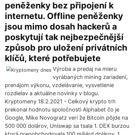
peněženky bez připojení k
internetu. Offline peněženky
jsou mimo dosah hackerů a
poskytují tak nejbezpečnější
způsob pro uložení privátních
klíčů, které potřebujete
Výroba a predaj na mieru
vyrábaných mining zariadení,
prenájom výkonu, vzdelávanie, vysvetlenie
rozdielav a aktuálne novinky v blogu.
Kryptomeny 18.2.2021 - Celkový krypto trh
prekonal hodnotu spoločnosti Alphabet čo je
Google, Mike Novogratz verí že Bitcoin pôjde na
500 000 dolárov, Uniswap sa tsala 1. DEX burzou
ktorá preoobchodovala 100 miliárd dolárov, 1