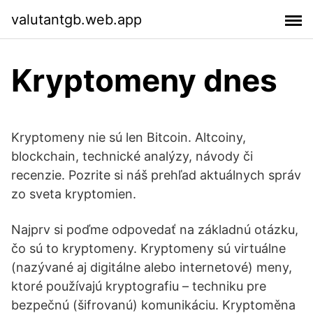
valutantgb.web.app
Kryptomeny dnes
Kryptomeny nie sú len Bitcoin. Altcoiny,
blockchain, technické analýzy, návody či
recenzie. Pozrite si náš prehľad aktuálnych správ
zo sveta kryptomien.
Najprv si poďme odpovedať na základnú otázku,
čo sú to kryptomeny. Kryptomeny sú virtuálne
(nazývané aj digitálne alebo internetové) meny,
ktoré používajú kryptografiu – techniku pre
bezpečnú (šifrovanú) komunikáciu. Kryptoměna