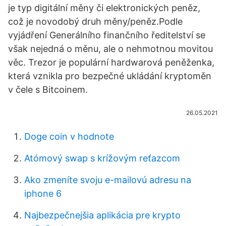
je typ digitální měny či elektronických peněz,
což je novodobý druh měny/peněz.Podle
vyjádření Generálního finančního ředitelství se
však nejedná o měnu, ale o nehmotnou movitou
věc. Trezor je populární hardwarová peněženka,
která vznikla pro bezpečné ukládání kryptoměn
v čele s Bitcoinem.
26.05.2021
Doge coin v hodnote
Atómový swap s krížovým reťazcom
Ako zmeníte svoju e-mailovú adresu na
iphone 6
Najbezpečnejšia aplikácia pre krypto