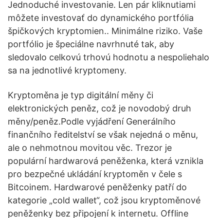
Jednoduché investovanie. Len pár kliknutiami
môžete investovať do dynamického portfólia
špičkových kryptomien.. Minimálne riziko. Vaše
portfólio je špeciálne navrhnuté tak, aby
sledovalo celkovú trhovú hodnotu a nespoliehalo
sa na jednotlivé kryptomeny.
Kryptoměna je typ digitální měny či
elektronických peněz, což je novodobý druh
měny/peněz.Podle vyjádření Generálního
finančního ředitelství se však nejedná o měnu,
ale o nehmotnou movitou věc. Trezor je
populární hardwarová peněženka, která vznikla
pro bezpečné ukládání kryptoměn v čele s
Bitcoinem. Hardwarové peněženky patří do
kategorie „cold wallet“, což jsou kryptoměnové
peněženky bez připojení k internetu. Offline