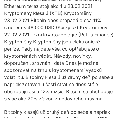
Ethereum teraz stojí ako 1 u 23.02.2021
Kryptomeny klesajú (XTB) Kryptoměny
23.02.2021 Bitcoin dnes propadá o cca 11%
směrem k 48 000 USD (Kurzy.cz) Kryptoměny
22.02.2021 Tržní kryptozoologie (Patria Finance)
Kryptoměny Kryptoměny jsou elektronické
peníze. Tady najdete vše, co optřebujete o
kryptoměnách vědět. Návody, novinky,
doporučení, srovnání, data Dnes je možné
spozorovať na trhu s kryptomenami vysokú
volatilitu. Bitcoiny klesajú už druhý deň po sebe a
napriek zotaveniu časti strát sa dnes stále
obchodujú asi o 12% nižšie. Bitcoin sa obchoduje
s viac ako 20% zľavou z nedávneho maxima.
Bitcoiny klesajú už druhý deň po sebe a napriek