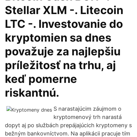
Stellar XLM -. Litecoin
LTC -. Investovanie do
kryptomien sa dnes
považuje za najlepšiu
príležitosť na trhu, aj
keď pomerne
riskantnú.
S narastajúcim záujmom o
kryptomenový trh narastá
dopyt aj po službách prepájajúcich kryptomeny s
bežným bankovníctvom. Na aplikácii pracuje tím