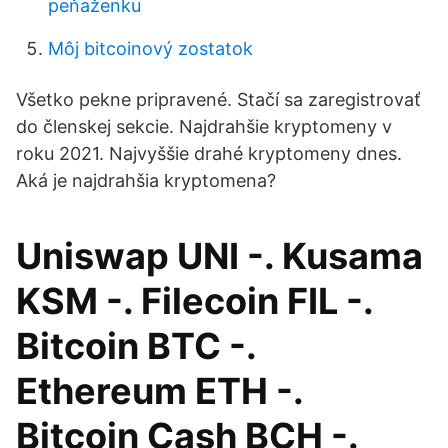
peňaženku
Môj bitcoinový zostatok
Všetko pekne pripravené. Stačí sa zaregistrovať
do členskej sekcie. Najdrahšie kryptomeny v
roku 2021. Najvyššie drahé kryptomeny dnes.
Aká je najdrahšia kryptomena?
Uniswap UNI -. Kusama
KSM -. Filecoin FIL -.
Bitcoin BTC -.
Ethereum ETH -.
Bitcoin Cash BCH -.