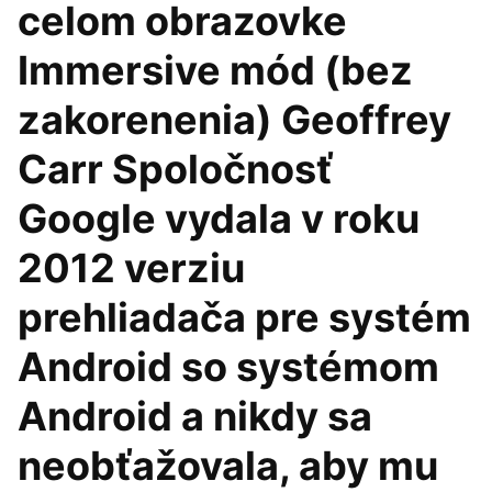
celom obrazovke
Immersive mód (bez
zakorenenia) Geoffrey
Carr Spoločnosť
Google vydala v roku
2012 verziu
prehliadača pre systém
Android so systémom
Android a nikdy sa
neobťažovala, aby mu