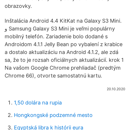
obrazovky.
Inštalácia Android 4.4 KitKat na Galaxy S3 Mini.
و Samsung Galaxy S3 Mini je veľmi populárny
mobilný telefón. Zariadenie bolo dodané s
Androidom 4.1.1 Jelly Bean po vybalení z krabice
a dostalo aktualizáciu na Android 4.1.2, ale zdá
sa, že to je rozsah oficiálnych aktualizácií. krok 1
Na vašom Google Chrome prehliadač (predtým
Chrome 66), otvorte samostatnú kartu.
20.10.2020
1,50 dolára na rupia
Hongkongské podzemné mesto
Egyptská libra k histórii eura