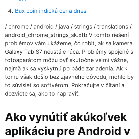
Bux coin indická cena dnes
/ chrome / android / java / strings / translations /
android_chrome_strings_sk.xtb V tomto riešení
problémov vám ukážeme, čo robiť, ak sa kamera
Galaxy Tab S7 neustále rúca. Problémy spojené s
fotoaparátom môžu byť skutočne veľmi vážne,
najmä ak sa vyskytnú po páde zariadenia. Ak k
tomu však došlo bez zjavného dôvodu, mohlo by
to súvisieť so softvérom. Pokračujte v čítaní a
dozviete sa, ako to napraviť.
Ako vynútiť akúkoľvek
aplikáciu pre Android v