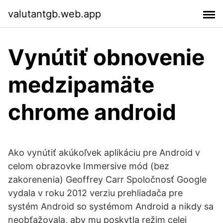
valutantgb.web.app
Vynútiť obnovenie
medzipamäte
chrome android
Ako vynútiť akúkoľvek aplikáciu pre Android v
celom obrazovke Immersive mód (bez
zakorenenia) Geoffrey Carr Spoločnosť Google
vydala v roku 2012 verziu prehliadača pre
systém Android so systémom Android a nikdy sa
neobťažovala, aby mu poskytla režim celej