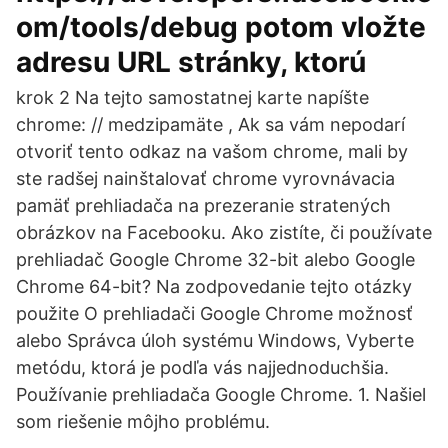
om/tools/debug potom vložte
adresu URL stránky, ktorú
krok 2 Na tejto samostatnej karte napíšte
chrome: // medzipamäte , Ak sa vám nepodarí
otvoriť tento odkaz na vašom chrome, mali by
ste radšej nainštalovať chrome vyrovnávacia
pamäť prehliadača na prezeranie stratených
obrázkov na Facebooku. Ako zistíte, či používate
prehliadač Google Chrome 32-bit alebo Google
Chrome 64-bit? Na zodpovedanie tejto otázky
použite O prehliadači Google Chrome možnosť
alebo Správca úloh systému Windows, Vyberte
metódu, ktorá je podľa vás najjednoduchšia.
Používanie prehliadača Google Chrome. 1. Našiel
som riešenie môjho problému.