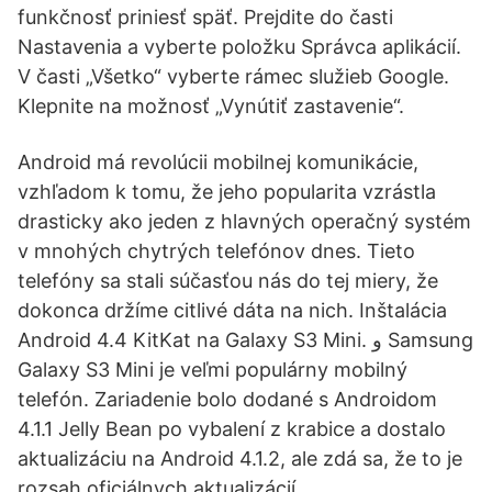
funkčnosť priniesť späť. Prejdite do časti
Nastavenia a vyberte položku Správca aplikácií.
V časti „Všetko“ vyberte rámec služieb Google.
Klepnite na možnosť „Vynútiť zastavenie“.
Android má revolúcii mobilnej komunikácie,
vzhľadom k tomu, že jeho popularita vzrástla
drasticky ako jeden z hlavných operačný systém
v mnohých chytrých telefónov dnes. Tieto
telefóny sa stali súčasťou nás do tej miery, že
dokonca držíme citlivé dáta na nich. Inštalácia
Android 4.4 KitKat na Galaxy S3 Mini. و Samsung
Galaxy S3 Mini je veľmi populárny mobilný
telefón. Zariadenie bolo dodané s Androidom
4.1.1 Jelly Bean po vybalení z krabice a dostalo
aktualizáciu na Android 4.1.2, ale zdá sa, že to je
rozsah oficiálnych aktualizácií.