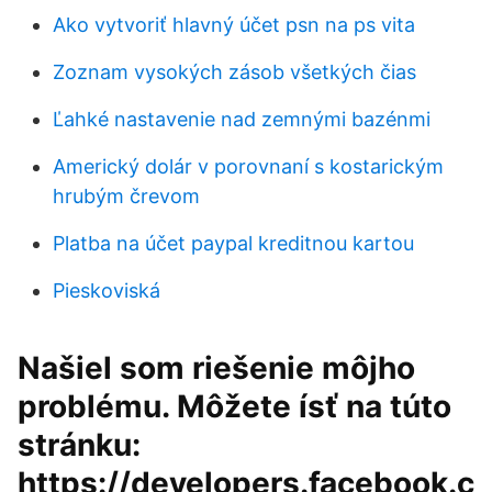
Ako vytvoriť hlavný účet psn na ps vita
Zoznam vysokých zásob všetkých čias
Ľahké nastavenie nad zemnými bazénmi
Americký dolár v porovnaní s kostarickým
hrubým črevom
Platba na účet paypal kreditnou kartou
Pieskoviská
Našiel som riešenie môjho
problému. Môžete ísť na túto
stránku:
https://developers.facebook.c