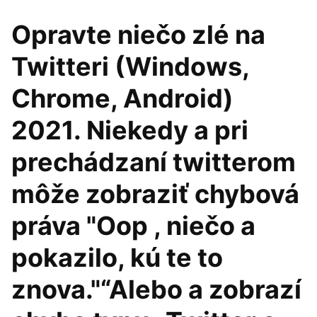
Opravte niečo zlé na
Twitteri (Windows,
Chrome, Android)
2021. Niekedy a pri
prechádzaní twitterom
môže zobraziť chybová
práva "Oop , niečo a
pokazilo, kú te to
znova."“Alebo a zobrazí