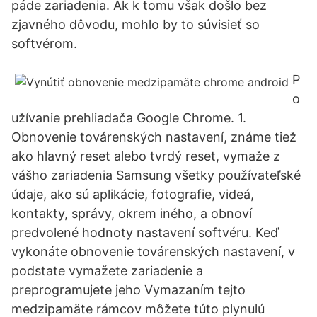
páde zariadenia. Ak k tomu však došlo bez
zjavného dôvodu, mohlo by to súvisieť so
softvérom.
P
o
užívanie prehliadača Google Chrome. 1.
Obnovenie továrenských nastavení, známe tiež
ako hlavný reset alebo tvrdý reset, vymaže z
vášho zariadenia Samsung všetky používateľské
údaje, ako sú aplikácie, fotografie, videá,
kontakty, správy, okrem iného, a obnoví
predvolené hodnoty nastavení softvéru. Keď
vykonáte obnovenie továrenských nastavení, v
podstate vymažete zariadenie a
preprogramujete jeho Vymazaním tejto
medzipamäte rámcov môžete túto plynulú