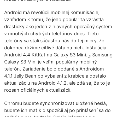
Android má revolúcii mobilnej komunikácie,
vzhľadom k tomu, že jeho popularita vzrástla
drasticky ako jeden z hlavných operačný systém
v mnohých chytrých telefónov dnes. Tieto
telefóny sa stali súčasťou nás do tej miery, že
dokonca držíme citlivé dáta na nich. Inštalácia
Android 4.4 KitKat na Galaxy S3 Mini. و Samsung
Galaxy S3 Mini je veľmi populárny mobilný
telefón. Zariadenie bolo dodané s Androidom
4.1.1 Jelly Bean po vybalení z krabice a dostalo
aktualizáciu na Android 4.1.2, ale zdá sa, že to je
rozsah oficiálnych aktualizácií.
Chromu budete synchronizovať uložené heslá,
budete ich mať k dispozícii aj po prihlásení sa do