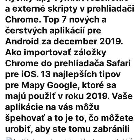
a externé skripty v prehliadači
Chrome. Top 7 nových a
čerstvých aplikácií pre
Android za december 2019.
Ako importovať záložky
Chrome do prehliadača Safari
pre iOS. 13 najlepších tipov
pre Mapy Google, ktoré sa
majú použiť v roku 2019. Vaše
aplikácie na vás môžu
špehovať a to je to, čo môžete
urobiť, aby ste tomu zabránili
Z