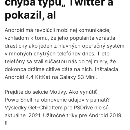
chyba typu„ Twitter a
pokazil, al
Android má revolúcii mobilnej komunikácie,
vzhľadom k tomu, že jeho popularita vzrástla
drasticky ako jeden z hlavných operačný systém
v mnohých chytrých telefónov dnes. Tieto
telefóny sa stali súčasťou nás do tej miery, že
dokonca držíme citlivé dáta na nich. Inštalácia
Android 4.4 KitKat na Galaxy S3 Mini.
Prejdite do sekcie Motívy. Ako vynútiť
PowerShell na obnovenie údajov v pamäti?
Výsledky Get-ChildItem pre PSDrive nie sú
aktuálne. 2021. Užitočné triky pre Android 2019
!!