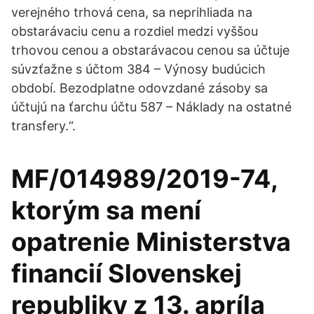
verejného trhová cena, sa neprihliada na
obstarávaciu cenu a rozdiel medzi vyššou
trhovou cenou a obstarávacou cenou sa účtuje
súvzťažne s účtom 384 – Výnosy budúcich
období. Bezodplatne odovzdané zásoby sa
účtujú na ťarchu účtu 587 – Náklady na ostatné
transfery.“.
MF/014989/2019-74,
ktorým sa mení
opatrenie Ministerstva
financií Slovenskej
republiky z 13. apríla