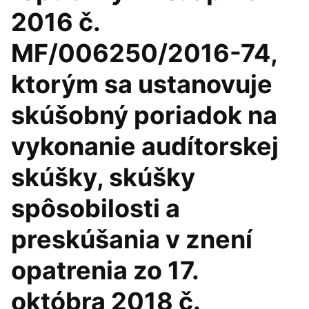
2016 č.
MF/006250/2016-74,
ktorým sa ustanovuje
skúšobný poriadok na
vykonanie audítorskej
skúšky, skúšky
spôsobilosti a
preskúšania v znení
opatrenia zo 17.
októbra 2018 č.