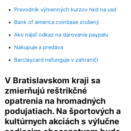
Prevodník výmenných kurzov hkd na usd
Bank of america coinbase zrušený
Ako nájsť odkaz na darovanie paypalu
Nakupuje a predáva
Barclaycard nefunguje v zahraničí
V Bratislavskom kraji sa
zmierňujú reštrikčné
opatrenia na hromadných
podujatiach. Na športových a
kultúrnych akciách s výlučne