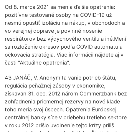
Od 8. marca 2021 sa menia ďalšie opatrenia:
pozitívne testované osoby na COVID-19 už
nesmú opustiť izoláciu na nákup, v obchodoch a
vo verejnej doprave je povinné nosenie
respirátorov bez výdychového ventilu a iné.Mení
sa rozloženie okresov podľa COVID automatu a
očkovacia stratégia. Viac informácii nájdete aj v
časti "Aktuálne opatrenia".
43 JANÁČ, V. Anonymita vanie potrieb štátu,
regulácia peňažnej zásoby v ekonomike,
získavan 31. dec. 2012 nárom Commerzbank bez
zohľadnenia priemernej rezervy na nové klade
toho meria svoj úspech. Opatrenia Európskej
centrálnej banky síce v priebehu tretieho sektore
v roku 2012 prišlo uvoľnenie tejto krízy príliš