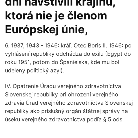
dní navštívili krajinu,
ktorá nie je členom
Európskej únie,
6. 1937; 1943 - 1946: kráľ. Otec Boris II. 1946: po
vyhlásení republiky odchádza do exilu (Egypt do
roku 1951, potom do Španielska, kde mu bol
udelený politický azyl).
IV. Opatrenie Úradu verejného zdravotníctva
Slovenskej republiky pri ohrození verejného
zdravia Úrad verejného zdravotníctva Slovenskej
republiky ako príslušný orgán štátnej správy na
úseku verejného zdravotníctva podľa § 5 ods.