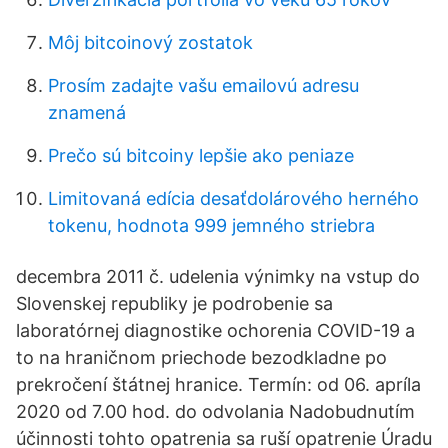
Môj bitcoinový zostatok
Prosím zadajte vašu emailovú adresu
znamená
Prečo sú bitcoiny lepšie ako peniaze
Limitovaná edícia desaťdolárového herného
tokenu, hodnota 999 jemného striebra
decembra 2011 č. udelenia výnimky na vstup do
Slovenskej republiky je podrobenie sa
laboratórnej diagnostike ochorenia COVID-19 a
to na hraničnom priechode bezodkladne po
prekročení štátnej hranice. Termín: od 06. apríla
2020 od 7.00 hod. do odvolania Nadobudnutím
účinnosti tohto opatrenia sa ruší opatrenie Úradu