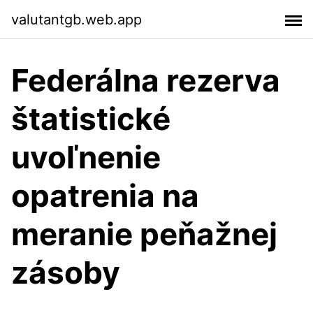
valutantgb.web.app
Federálna rezerva
štatistické
uvoľnenie
opatrenia na
meranie peňažnej
zásoby