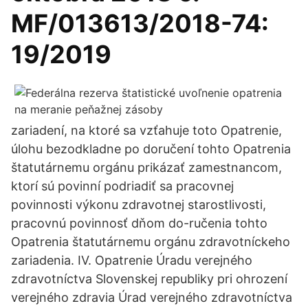
MF/013613/2018-74:
19/2019
zariadení, na ktoré sa vzťahuje toto Opatrenie,
úlohu bezodkladne po doručení tohto Opatrenia
štatutárnemu orgánu prikázať zamestnancom,
ktorí sú povinní podriadiť sa pracovnej
povinnosti výkonu zdravotnej starostlivosti,
pracovnú povinnosť dňom do-ručenia tohto
Opatrenia štatutárnemu orgánu zdravotníckeho
zariadenia. IV. Opatrenie Úradu verejného
zdravotníctva Slovenskej republiky pri ohrození
verejného zdravia Úrad verejného zdravotníctva