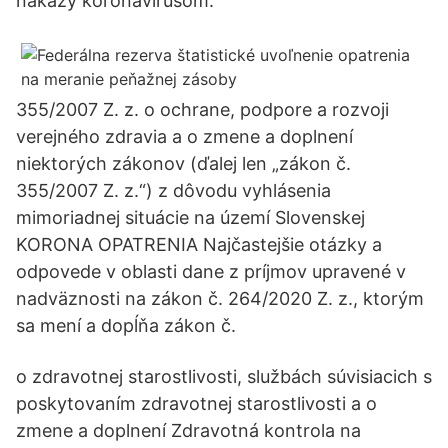
nákazy koronavírusom.
355/2007 Z. z. o ochrane, podpore a rozvoji
verejného zdravia a o zmene a doplnení
niektorých zákonov (ďalej len „zákon č.
355/2007 Z. z.“) z dôvodu vyhlásenia
mimoriadnej situácie na území Slovenskej
KORONA OPATRENIA Najčastejšie otázky a
odpovede v oblasti dane z príjmov upravené v
nadväznosti na zákon č. 264/2020 Z. z., ktorým
sa mení a dopĺňa zákon č.
o zdravotnej starostlivosti, službách súvisiacich s
poskytovaním zdravotnej starostlivosti a o
zmene a doplnení Zdravotná kontrola na