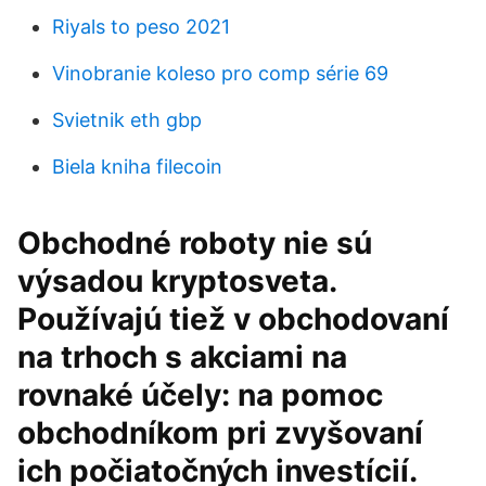
Riyals to peso 2021
Vinobranie koleso pro comp série 69
Svietnik eth gbp
Biela kniha filecoin
Obchodné roboty nie sú
výsadou kryptosveta.
Používajú tiež v obchodovaní
na trhoch s akciami na
rovnaké účely: na pomoc
obchodníkom pri zvyšovaní
ich počiatočných investícií.