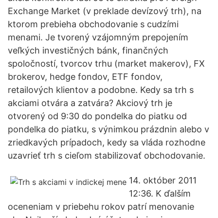
Exchange Market (v preklade devízový trh), na
ktorom prebieha obchodovanie s cudzími
menami. Je tvorený vzájomným prepojením
veľkých investičných bánk, finančných
spoločností, tvorcov trhu (market makerov), FX
brokerov, hedge fondov, ETF fondov,
retailových klientov a podobne. Kedy sa trh s
akciami otvára a zatvára? Akciový trh je
otvorený od 9:30 do pondelka do piatku od
pondelka do piatku, s výnimkou prázdnin alebo v
zriedkavých prípadoch, kedy sa vláda rozhodne
uzavrieť trh s cieľom stabilizovať obchodovanie.
14. október 2011
12:36. K ďalším
oceneniam v priebehu rokov patrí menovanie