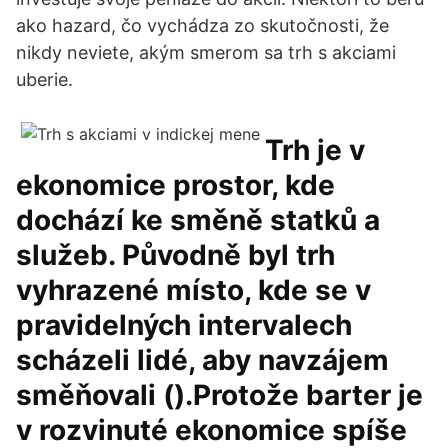
ako hazard, čo vychádza zo skutočnosti, že
nikdy neviete, akým smerom sa trh s akciami
uberie.
Trh je v
ekonomice prostor, kde
dochází ke směně statků a
služeb. Původně byl trh
vyhrazené místo, kde se v
pravidelných intervalech
scházeli lidé, aby navzájem
směňovali ().Protože barter je
v rozvinuté ekonomice spíše