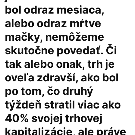
bol odraz mesiaca,
alebo odraz mŕtve
mačky, nemôžeme
skutočne povedať. Či
tak alebo onak, trh je
oveľa zdravší, ako bol
po tom, čo druhý
týždeň stratil viac ako
40% svojej trhovej
kapitalizácie, ale práve