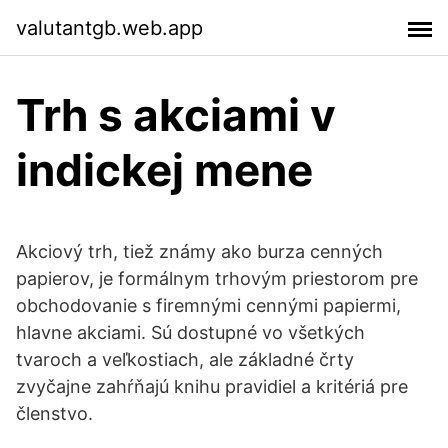
valutantgb.web.app
Trh s akciami v
indickej mene
Akciový trh, tiež známy ako burza cenných
papierov, je formálnym trhovým priestorom pre
obchodovanie s firemnými cennými papiermi,
hlavne akciami. Sú dostupné vo všetkých
tvaroch a veľkostiach, ale základné črty
zvyčajne zahŕňajú knihu pravidiel a kritériá pre
členstvo.