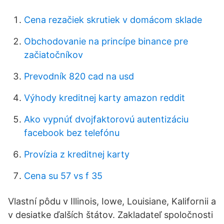
Cena rezačiek skrutiek v domácom sklade
Obchodovanie na princípe binance pre
začiatočníkov
Prevodník 820 cad na usd
Výhody kreditnej karty amazon reddit
Ako vypnúť dvojfaktorovú autentizáciu
facebook bez telefónu
Provízia z kreditnej karty
Cena su 57 vs f 35
Vlastní pôdu v Illinois, Iowe, Louisiane, Kalifornii a
v desiatke ďalších štátov. Zakladateľ spoločnosti