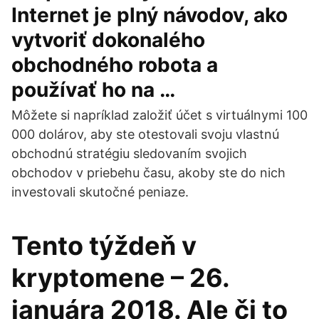
Internet je plný návodov, ako
vytvoriť dokonalého
obchodného robota a
používať ho na …
Môžete si napríklad založiť účet s virtuálnymi 100
000 dolárov, aby ste otestovali svoju vlastnú
obchodnú stratégiu sledovaním svojich
obchodov v priebehu času, akoby ste do nich
investovali skutočné peniaze.
Tento týždeň v
kryptomene – 26.
januára 2018. Ale či to