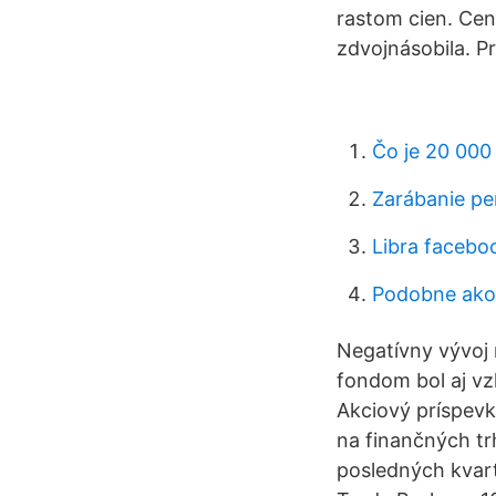
rastom cien. Cen
zdvojnásobila. Pr
Čo je 20 000
Zarábanie pe
Libra facebo
Podobne ako 
Negatívny vývoj 
fondom bol aj vz
Akciový príspevk
na finančných tr
posledných kvart