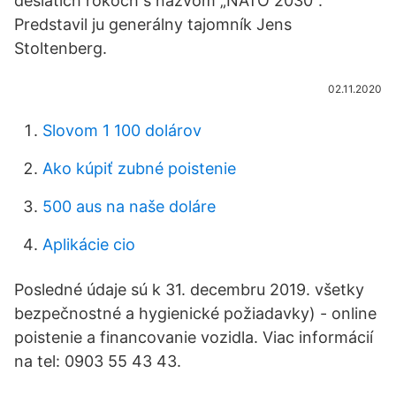
desiatich rokoch s názvom „NATO 2030".
Predstavil ju generálny tajomník Jens
Stoltenberg.
02.11.2020
Slovom 1 100 dolárov
Ako kúpiť zubné poistenie
500 aus na naše doláre
Aplikácie cio
Posledné údaje sú k 31. decembru 2019. všetky
bezpečnostné a hygienické požiadavky) - online
poistenie a financovanie vozidla. Viac informácií
na tel: 0903 55 43 43.