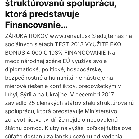
štruktúrovanú spoluprácu,
ktorá predstavuje
Financovanie…
ZÁRUKA ROKOV www.renault.sk Sledujte nás na
sociálnych sieťach TEST 2013 VYUŽITE EKO
BONUS 4 000 € 103% FINANCOVANIE Na
medzinárodnej scéne EÚ využíva svoje
diplomatické, politické, hospodárske,
bezpečnostné a humanitárne nástroje na
mierové riešenie konfliktov, predovšetkým v
Líbyi, Sýrii a na Ukrajine. V decembri 2017
zaviedlo 25 členských štátov stálu štruktúrovanú
spoluprácu, ktorá predstavuje Ministerstvo
zdravotníctva tvrdí, že nejde o nedovolenú
štátnu pomoc. Kluby najvyššej poľskej futbalovej
súťaže dostanú za lanskú sezónu od vedenia