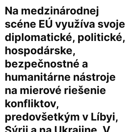
Na medzinárodnej
scéne EÚ využíva svoje
diplomatické, politické,
hospodárske,
bezpečnostné a
humanitárne nástroje
na mierové riešenie
konfliktov,
predovšetkým v Líbyi,
Sýrii a na Ukrajine. V