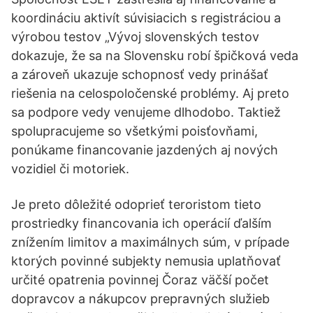
koordináciu aktivít súvisiacich s registráciou a
výrobou testov „Vývoj slovenských testov
dokazuje, že sa na Slovensku robí špičková veda
a zároveň ukazuje schopnosť vedy prinášať
riešenia na celospoločenské problémy. Aj preto
sa podpore vedy venujeme dlhodobo. Taktiež
spolupracujeme so všetkými poisťovňami,
ponúkame financovanie jazdených aj nových
vozidiel či motoriek.
Je preto dôležité odoprieť teroristom tieto
prostriedky financovania ich operácií ďalším
znížením limitov a maximálnych súm, v prípade
ktorých povinné subjekty nemusia uplatňovať
určité opatrenia povinnej Čoraz väčší počet
dopravcov a nákupcov prepravných služieb