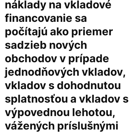
náklady na vkladové
financovanie sa
počítajú ako priemer
sadzieb nových
obchodov v prípade
jednodňových vkladov,
vkladov s dohodnutou
splatnosťou a vkladov s
výpovednou lehotou,
vážených príslušnými