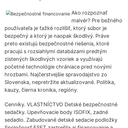
Ako rozpoznať
malvér? Pre bežného
používateľa je ťažké rozlíšiť, ktorý súbor je
bezpečný a ktorý je naopak škodlivý. Práve
preto existujú bezpečnostné riešenia, ktoré
pracujú s rozsiahlymi databázami predtým
zistených škodlivých vzoriek a využívajú
početné technológie chrániace pred novými
hrozbami. Najčerstvejšie spravodajstvo zo
Slovenska, nepretržite aktualizované. Politika,
kauzy, čierna kronika, regióny.
Cenníky. VLASTNÍCTVO Detské bezpečnostné
sedačky. Upevňovacie body ISOFIX, zadné
sedadlo. Zabudované detské sedacie podložky
Spoločnosť ESET zastrešila aj financovanie a