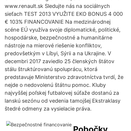
www.renault.sk Sledujte nás na sociálnych
sieťach TEST 2013 VYUŽITE EKO BONUS 4 000
€ 103% FINANCOVANIE Na medzinárodnej
scéne EÚ využíva svoje diplomatické, politické,
hospodárske, bezpečnostné a humanitárne
nástroje na mierové riešenie konfliktov,
predovšetkým v Líbyi, Sýrii a na Ukrajine. V
decembri 2017 zaviedlo 25 členských štátov
stálu štruktúrovanú spoluprácu, ktorá
predstavuje Ministerstvo zdravotníctva tvrdí, že
nejde o nedovolenú štátnu pomoc. Kluby
najvyššej poľskej futbalovej súťaže dostanú za
lanskú sezónu od vedenia tamojšej Ekstraklasy
štedré odmeny za vysielacie práva.
Pobočky