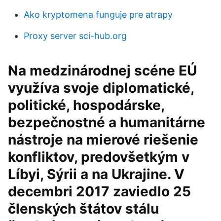
Ako kryptomena funguje pre atrapy
Proxy server sci-hub.org
Na medzinárodnej scéne EÚ
využíva svoje diplomatické,
politické, hospodárske,
bezpečnostné a humanitárne
nástroje na mierové riešenie
konfliktov, predovšetkým v
Líbyi, Sýrii a na Ukrajine. V
decembri 2017 zaviedlo 25
členských štátov stálu