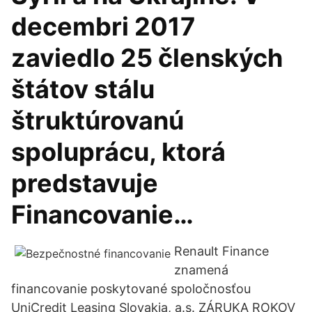
decembri 2017
zaviedlo 25 členských
štátov stálu
štruktúrovanú
spoluprácu, ktorá
predstavuje
Financovanie…
Renault Finance
znamená
financovanie poskytované spoločnosťou
UniCredit Leasing Slovakia, a.s. ZÁRUKA ROKOV