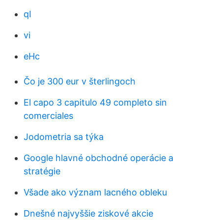
qI
vi
eHc
Čo je 300 eur v šterlingoch
El capo 3 capitulo 49 completo sin
comerciales
Jodometria sa týka
Google hlavné obchodné operácie a
stratégie
Všade ako význam lacného obleku
Dnešné najvyššie ziskové akcie