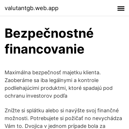
valutantgb.web.app
Bezpečnostné
financovanie
Maximálna bezpečnosť majetku klienta.
Zaoberáme sa iba legálnymi a kontrole
podliehajúcimi produktmi, ktoré spadajú pod
ochranu investorov podľa
Znížte si splátku alebo si navýšte svoj finančné
možnosti. Potrebujete si požičať no nevychádza
Vám to. Dvojica v jednom prípade bola za