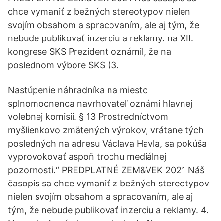
chce vymaniť z bežných stereotypov nielen
svojím obsahom a spracovaním, ale aj tým, že
nebude publikovať inzerciu a reklamy. na XII.
kongrese SKS Prezident oznámil, že na
poslednom výbore SKS (3.
Nastúpenie náhradníka na miesto
splnomocnenca navrhovateľ oznámi hlavnej
volebnej komisii. § 13 Prostredníctvom
myšlienkovo zmätených výrokov, vrátane tých
posledných na adresu Václava Havla, sa pokúša
vyprovokovať aspoň trochu mediálnej
pozornosti.“ PREDPLATNÉ ZEM&VEK 2021 Náš
časopis sa chce vymaniť z bežných stereotypov
nielen svojím obsahom a spracovaním, ale aj
tým, že nebude publikovať inzerciu a reklamy. 4.