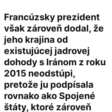
Francúzsky prezident
však zároveň dodal, že
jeho krajina od
existujúcej jadrovej
dohody s Iránom z roku
2015 neodstúpi,
pretože ju podpísala
rovnako ako Spojené
štáty, ktoré zároveň