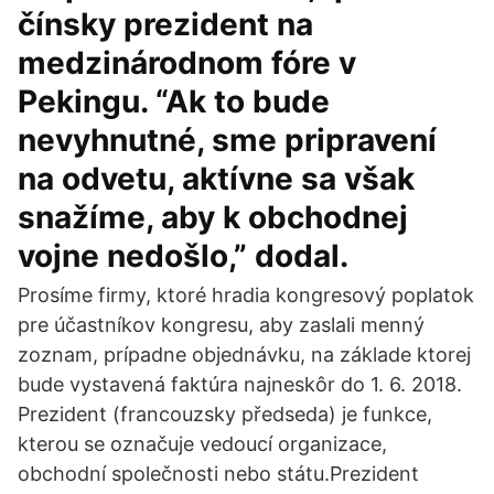
čínsky prezident na
medzinárodnom fóre v
Pekingu. “Ak to bude
nevyhnutné, sme pripravení
na odvetu, aktívne sa však
snažíme, aby k obchodnej
vojne nedošlo,” dodal.
Prosíme firmy, ktoré hradia kongresový poplatok
pre účastníkov kongresu, aby zaslali menný
zoznam, prípadne objednávku, na základe ktorej
bude vystavená faktúra najneskôr do 1. 6. 2018.
Prezident (francouzsky předseda) je funkce,
kterou se označuje vedoucí organizace,
obchodní společnosti nebo státu.Prezident