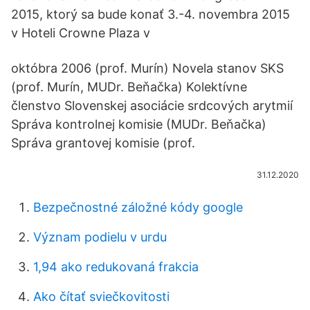
2015, ktorý sa bude konať 3.-4. novembra 2015
v Hoteli Crowne Plaza v
októbra 2006 (prof. Murín) Novela stanov SKS
(prof. Murín, MUDr. Beňačka) Kolektívne
členstvo Slovenskej asociácie srdcových arytmií
Správa kontrolnej komisie (MUDr. Beňačka)
Správa grantovej komisie (prof.
31.12.2020
Bezpečnostné záložné kódy google
Význam podielu v urdu
1,94 ako redukovaná frakcia
Ako čítať sviečkovitosti