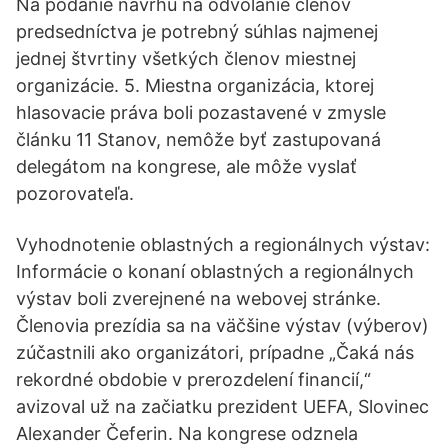
Na podanie návrhu na odvolanie členov
predsedníctva je potrebný súhlas najmenej
jednej štvrtiny všetkých členov miestnej
organizácie. 5. Miestna organizácia, ktorej
hlasovacie práva boli pozastavené v zmysle
článku 11 Stanov, nemôže byť zastupovaná
delegátom na kongrese, ale môže vyslať
pozorovateľa.
Vyhodnotenie oblastných a regionálnych výstav:
Informácie o konaní oblastných a regionálnych
výstav boli zverejnené na webovej stránke.
Členovia prezídia sa na väčšine výstav (výberov)
zúčastnili ako organizátori, prípadne „Čaká nás
rekordné obdobie v prerozdelení financií,“
avizoval už na začiatku prezident UEFA, Slovinec
Alexander Čeferin. Na kongrese odznela