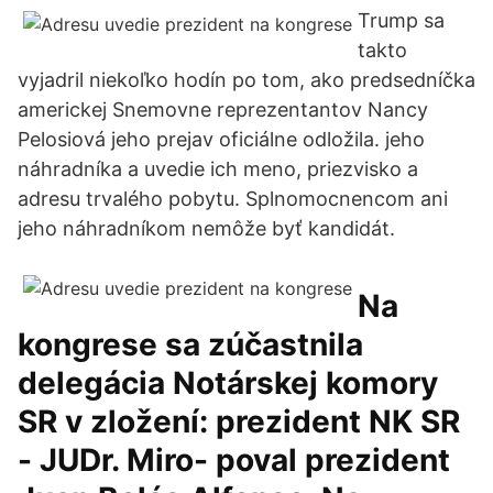
Trump sa
takto
vyjadril niekoľko hodín po tom, ako predsedníčka
americkej Snemovne reprezentantov Nancy
Pelosiová jeho prejav oficiálne odložila. jeho
náhradníka a uvedie ich meno, priezvisko a
adresu trvalého pobytu. Splnomocnencom ani
jeho náhradníkom nemôže byť kandidát.
Na
kongrese sa zúčastnila
delegácia Notárskej komory
SR v zložení: prezident NK SR
- JUDr. Miro- poval prezident