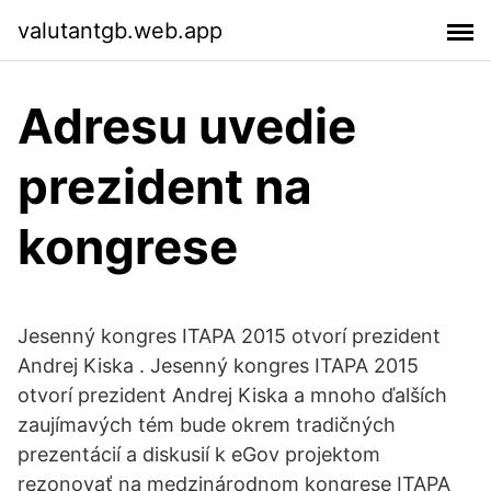
valutantgb.web.app
Adresu uvedie
prezident na
kongrese
Jesenný kongres ITAPA 2015 otvorí prezident
Andrej Kiska . Jesenný kongres ITAPA 2015
otvorí prezident Andrej Kiska a mnoho ďalších
zaujímavých tém bude okrem tradičných
prezentácií a diskusií k eGov projektom
rezonovať na medzinárodnom kongrese ITAPA