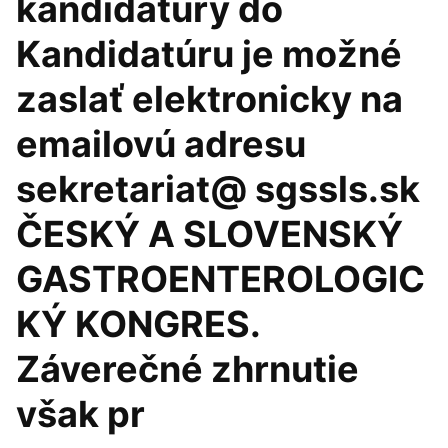
kandidatúry do
Kandidatúru je možné
zaslať elektronicky na
emailovú adresu
sekretariat@ sgssls.sk
ČESKÝ A SLOVENSKÝ
GASTROENTEROLOGIC
KÝ KONGRES.
Záverečné zhrnutie
však pr